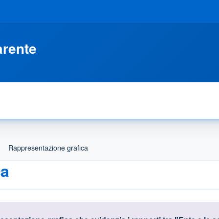
arente
Rappresentazione grafica
ca