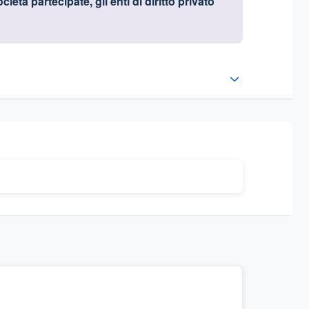
ietà partecipate, gli enti di diritto privato