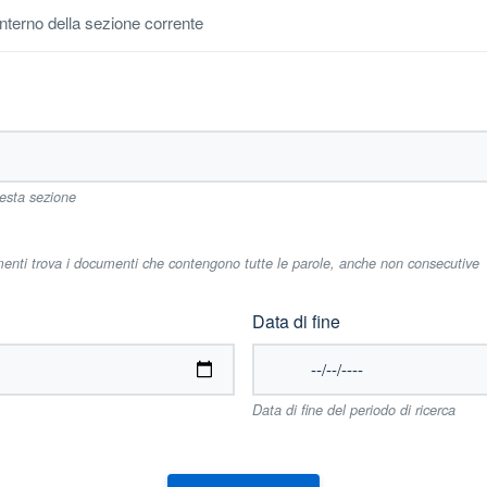
'interno della sezione corrente
uesta sezione
imenti trova i documenti che contengono tutte le parole, anche non consecutive
Data di fine
Data di fine del periodo di ricerca