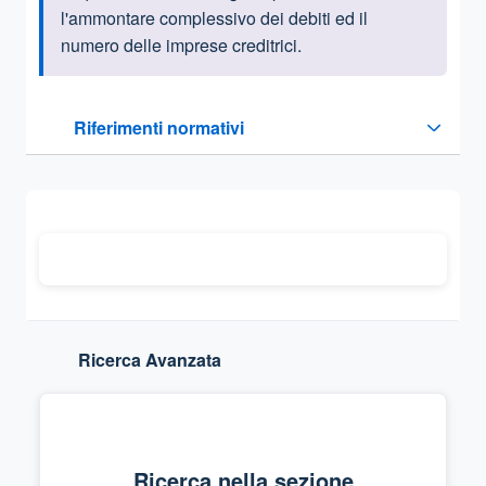
l'ammontare complessivo dei debiti ed il
numero delle imprese creditrici.
Questa sezione contiene i riferimenti normativi e legislativi
Riferimenti normativi
Sezione compressa
Ricerca Avanzata
Ricerca nella sezione