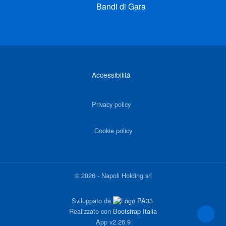
Bandi di Gara
Link di interesse
Accessibilità
Privacy policy
Cookie policy
©
2026
-
Napoli Holding srl
Sviluppato da
Realizzato con
Bootstrap Italia
App
v2.26.9