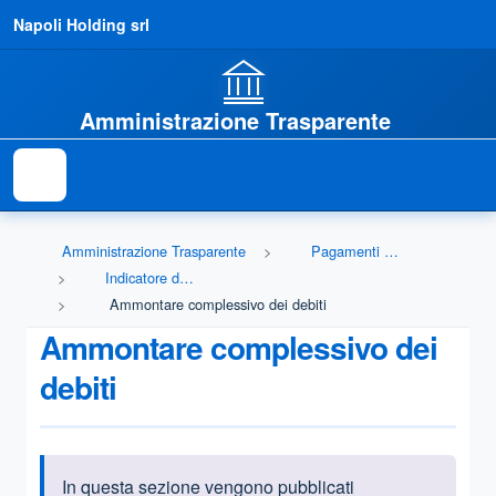
Napoli Holding srl
Amministrazione Trasparente
Amministrazione Trasparente
Pagamenti dell'amministrazione
Indicatore di tempestività dei pagamenti
Ammontare complessivo dei debiti
Ammontare complessivo dei
debiti
In questa sezione vengono pubblicati
Informazioni introduttive