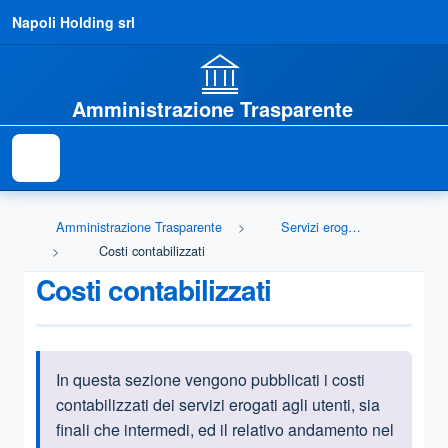
Napoli Holding srl
Amministrazione Trasparente
Amministrazione Trasparente
Servizi erogati
Costi contabilizzati
Costi contabilizzati
In questa sezione vengono pubblicati i costi
Informazioni introduttive
contabilizzati dei servizi erogati agli utenti, sia
finali che intermedi, ed il relativo andamento nel