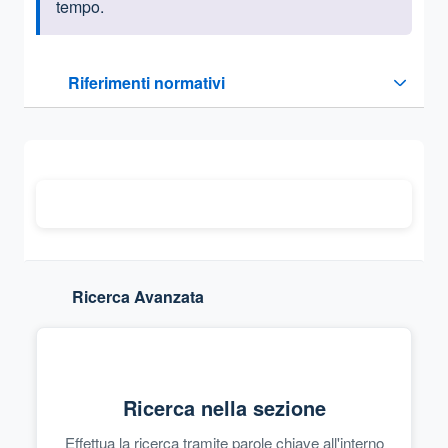
tempo.
Questa sezione contiene i riferimenti normativi e legislativi
Riferimenti normativi
Sezione compressa
Ricerca Avanzata
Ricerca nella sezione
Effettua la ricerca tramite parole chiave all'interno