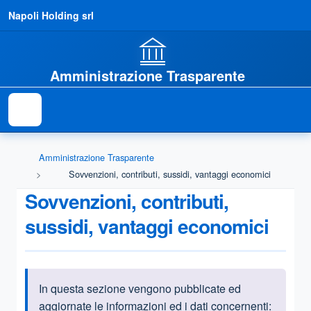
Napoli Holding srl
Amministrazione Trasparente
Amministrazione Trasparente
Sovvenzioni, contributi, sussidi, vantaggi economici
Sovvenzioni, contributi,
sussidi, vantaggi economici
In questa sezione vengono pubblicate ed
Informazioni introduttive
aggiornate le informazioni ed i dati concernenti: