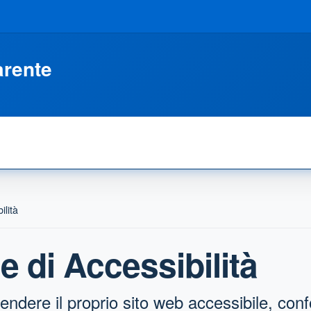
arente
ilità
 di Accessibilità
endere il proprio sito web accessibile, co