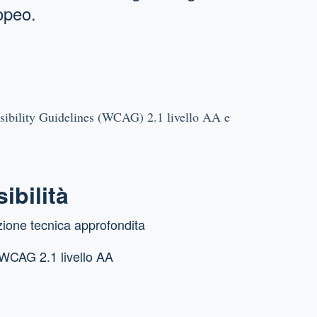
opeo.
essibility Guidelines (WCAG) 2.1 livello AA e
ibilità
ione tecnica approfondita
WCAG 2.1 livello AA