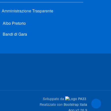
Amministrazione Trasparente
Albo Pretorio
Bandi di Gara
Sviluppato da
Realizzato con
Bootstrap Italia
App
v2.26.9