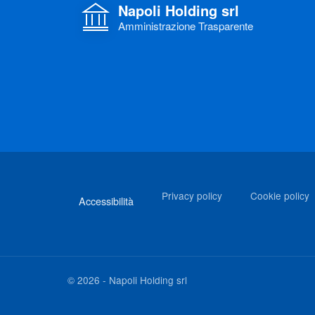
Napoli Holding srl
Amministrazione Trasparente
Link di interesse
Privacy policy
Cookie policy
Accessibilità
©
2026
-
Napoli Holding srl