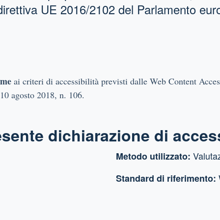
 direttiva UE 2016/2102 del Parlamento eur
rme
ai criteri di accessibilità previsti dalle Web Content Acc
gs 10 agosto 2018, n. 106.
sente dichiarazione di access
Valutaz
Metodo utilizzato:
Standard di riferimento: