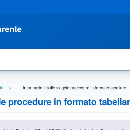
arente
tti
Informazioni sulle singole procedure in formato tabellare
le procedure in formato tabella