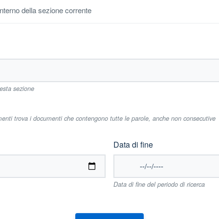
'interno della sezione corrente
uesta sezione
imenti trova i documenti che contengono tutte le parole, anche non consecutive
Data di fine
Data di fine del periodo di ricerca