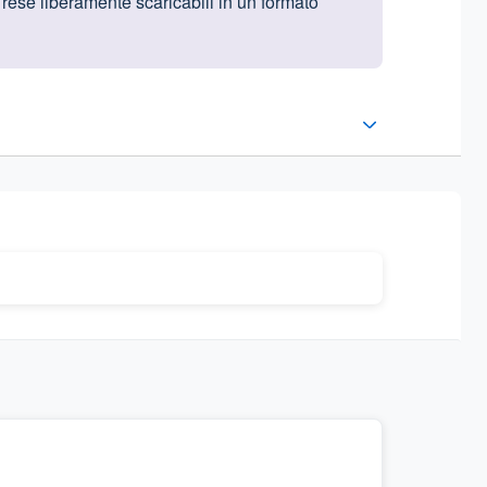
e rese liberamente scaricabili in un formato