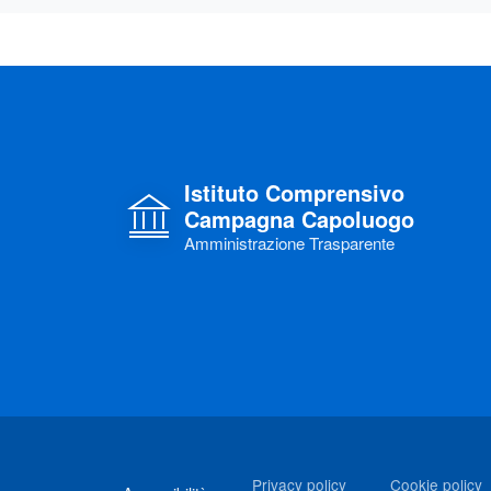
Istituto Comprensivo
Campagna Capoluogo
Amministrazione Trasparente
Link di interesse
Privacy policy
Cookie policy