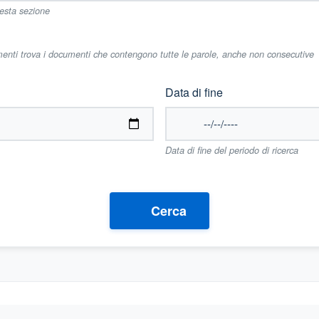
uesta sezione
imenti trova i documenti che contengono tutte le parole, anche non consecutive
Data di fine
Data di fine del periodo di ricerca
Cerca