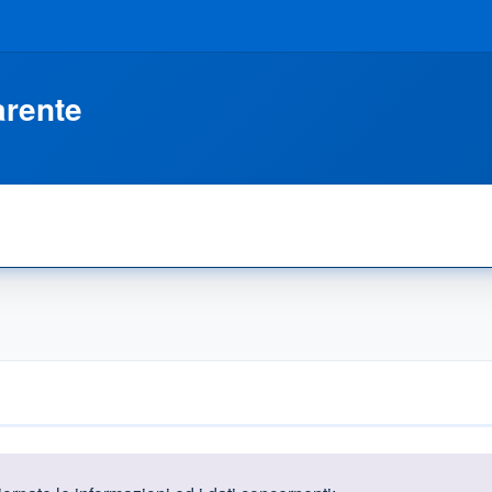
arente