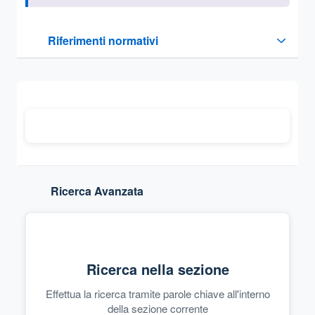
Questa sezione contiene i riferimenti normativi e legislativi
Riferimenti normativi
Sezione compressa
Ricerca Avanzata
Ricerca nella sezione
Effettua la ricerca tramite parole chiave all'interno
della sezione corrente