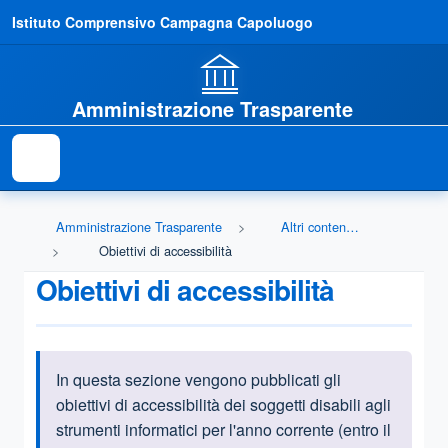
Istituto Comprensivo Campagna Capoluogo
Amministrazione Trasparente
Amministrazione Trasparente
Altri contenuti - Accessibilità e Catalogo dei dati, metadati e banche dati
Obiettivi di accessibilità
Obiettivi di accessibilità
In questa sezione vengono pubblicati gli
Informazioni introduttive
obiettivi di accessibilità dei soggetti disabili agli
strumenti informatici per l'anno corrente (entro il