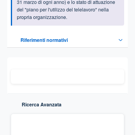
31 marzo di ogni anno) e lo stato di attuazione
del "piano per l'utilizzo del telelavoro" nella
propria organizzazione.
Questa sezione contiene i riferimenti normativi e legislativi
Riferimenti normativi
Sezione compressa
Ricerca Avanzata