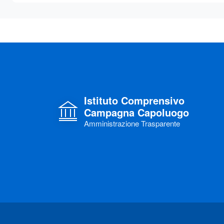
Istituto Comprensivo
Campagna Capoluogo
Amministrazione Trasparente
Link di interesse