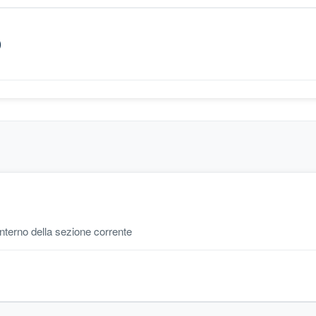
)
'interno della sezione corrente