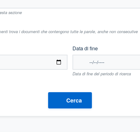
uesta sezione
imenti trova i documenti che contengono tutte le parole, anche non consecutive
Data di fine
Data di fine del periodo di ricerca
Cerca