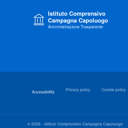
Istituto Comprensivo
Campagna Capoluogo
Amministrazione Trasparente
Link di interesse
Privacy policy
Cookie policy
Accessibilità
©
2026
-
Istituto Comprensivo Campagna Capoluogo