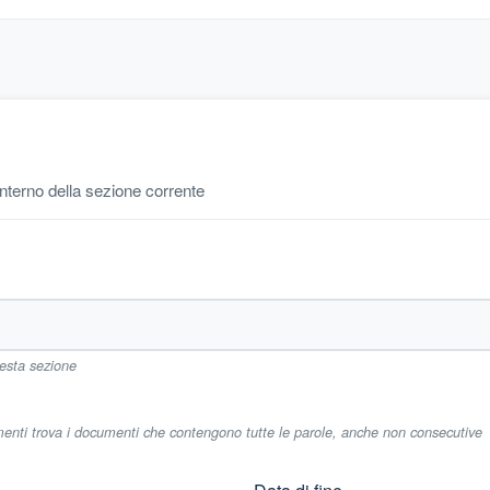
'interno della sezione corrente
uesta sezione
imenti trova i documenti che contengono tutte le parole, anche non consecutive