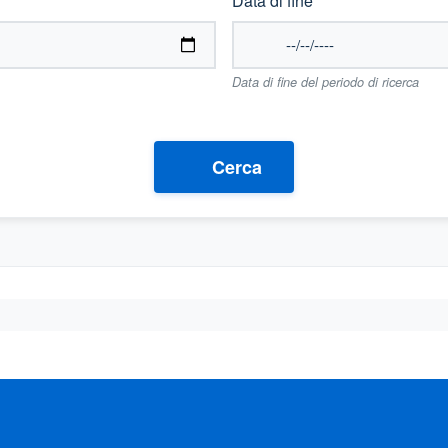
Data di fine
Data di fine del periodo di ricerca
Cerca