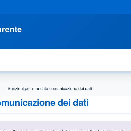
arente
Sanzioni per mancata comunicazione dei dati
municazione dei dati