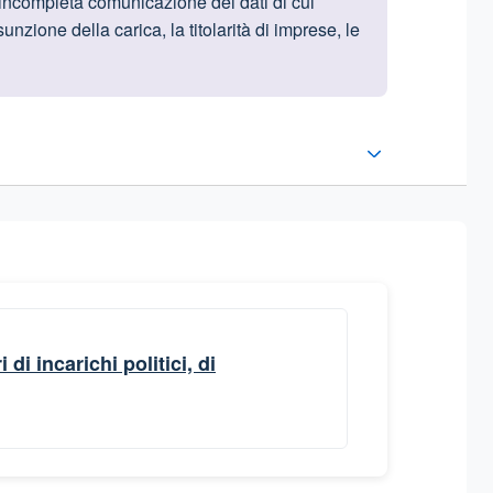
 incompleta comunicazione dei dati di cui
nzione della carica, la titolarità di imprese, le
i incarichi politici, di