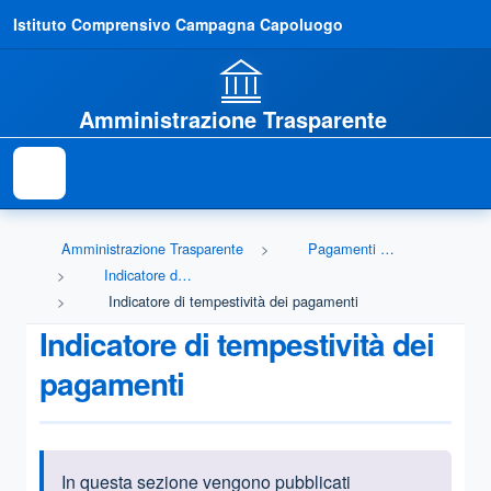
Istituto Comprensivo Campagna Capoluogo
Amministrazione Trasparente
Amministrazione Trasparente
Pagamenti dell'amministrazione
Indicatore di tempestività dei pagamenti
Indicatore di tempestività dei pagamenti
Indicatore di tempestività dei
pagamenti
In questa sezione vengono pubblicati
Informazioni introduttive