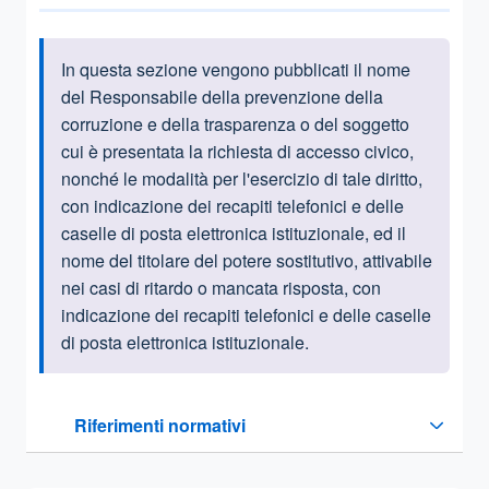
In questa sezione vengono pubblicati
il nome
Informazioni introduttive
del Responsabile della prevenzione della
corruzione e della trasparenza o del soggetto
cui è presentata la richiesta di accesso civico,
nonché le modalità per l'esercizio di tale diritto,
con indicazione dei recapiti telefonici e delle
caselle di posta elettronica istituzionale, ed il
nome del titolare del potere sostitutivo, attivabile
nei casi di ritardo o mancata risposta, con
indicazione dei recapiti telefonici e delle caselle
di posta elettronica istituzionale.
Questa sezione contiene i riferimenti normativi e legislativi
Riferimenti normativi
Sezione compressa