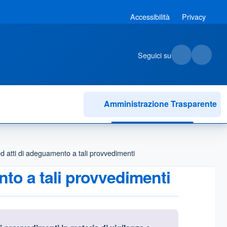
Accessibilità
Privacy
Seguici su
Amministrazione Trasparente
ed atti di adeguamento a tali provvedimenti
nto a tali provvedimenti