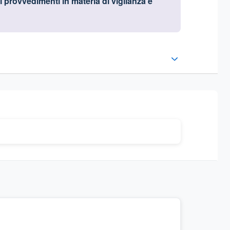
i provvedimenti in materia di vigilanza e