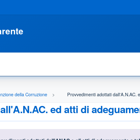
arente
venzione della Corruzione
Provvedimenti adottati dall'A.N.AC. 
all'A.N.AC. ed atti di adeguame