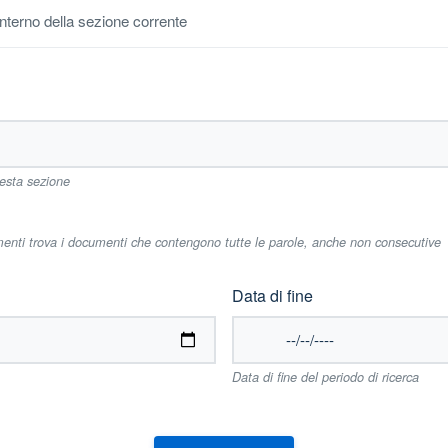
'interno della sezione corrente
uesta sezione
imenti trova i documenti che contengono tutte le parole, anche non consecutive
Data di fine
Data di fine del periodo di ricerca