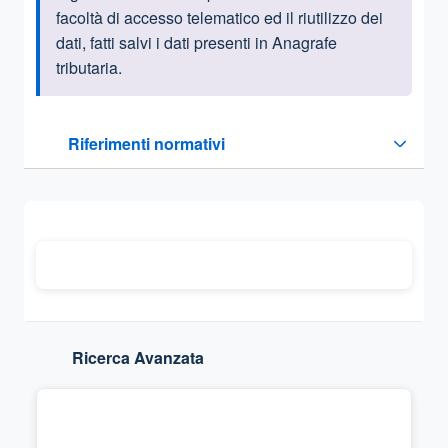
facoltà di accesso telematico ed il riutilizzo dei
dati, fatti salvi i dati presenti in Anagrafe
tributaria.
Questa sezione contiene i riferimenti normativi e legislativi
Riferimenti normativi
Sezione compressa
Ricerca Avanzata