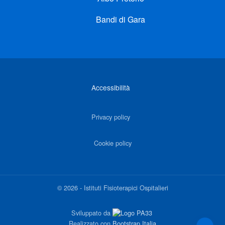
Bandi di Gara
Link di interesse
Accessibilità
Privacy policy
Cookie policy
©
2026
-
Istituti Fisioterapici Ospitalieri
Sviluppato da
Realizzato con
Bootstrap Italia