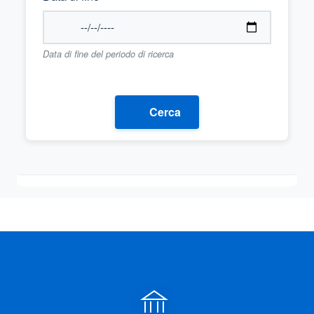
Data di fine del periodo di ricerca
Cerca