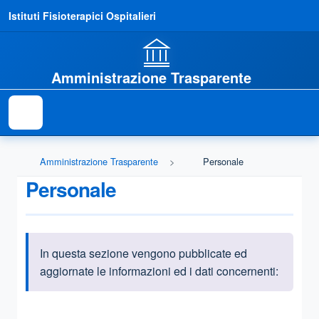
Istituti Fisioterapici Ospitalieri
Amministrazione Trasparente
Amministrazione Trasparente
Personale
Personale
In questa sezione vengono pubblicate ed
Informazioni introduttive
aggiornate le informazioni ed i dati concernenti:
Questa sezione contiene i riferimenti normativi e legislativi