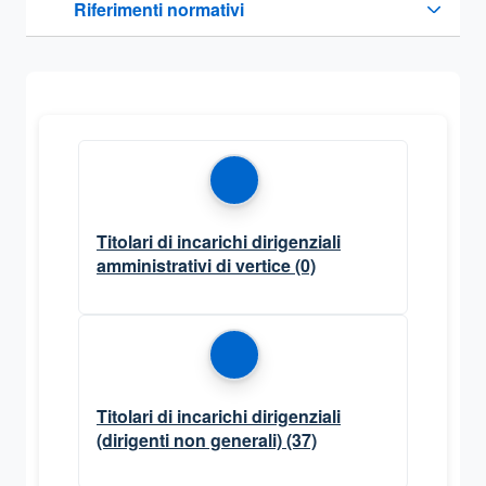
Riferimenti normativi
Sezione compressa
Titolari di incarichi dirigenziali
amministrativi di vertice
(0)
Titolari di incarichi dirigenziali
(dirigenti non generali)
(37)