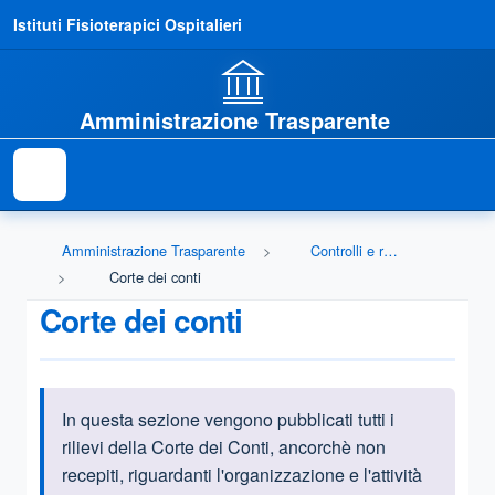
Istituti Fisioterapici Ospitalieri
Amministrazione Trasparente
Amministrazione Trasparente
Controlli e rilievi sull'amministrazione
Corte dei conti
Corte dei conti
In questa sezione vengono pubblicati tutti i
Informazioni introduttive
rilievi della Corte dei Conti, ancorchè non
recepiti, riguardanti l'organizzazione e l'attività