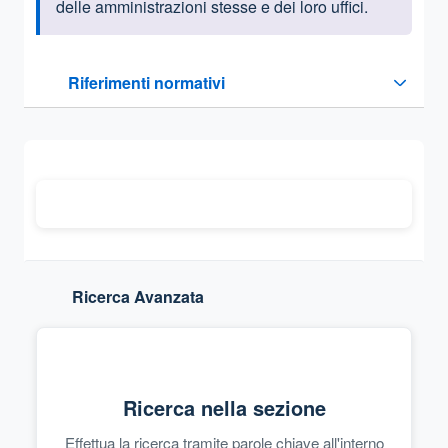
delle amministrazioni stesse e dei loro uffici.
Questa sezione contiene i riferimenti normativi e legislativi
Riferimenti normativi
Sezione compressa
Ricerca Avanzata
Ricerca nella sezione
Effettua la ricerca tramite parole chiave all'interno