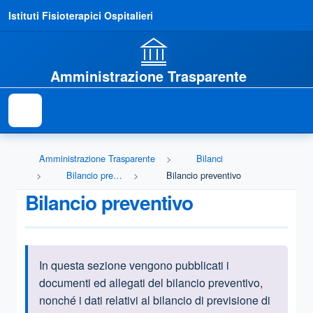
Istituti Fisioterapici Ospitalieri
Amministrazione Trasparente
Amministrazione Trasparente
Bilanci
Bilancio preventivo e consuntivo
Bilancio preventivo
Bilancio preventivo
In questa sezione vengono pubblicati i
Informazioni introduttive
documenti ed allegati del bilancio preventivo,
nonché i dati relativi al bilancio di previsione di