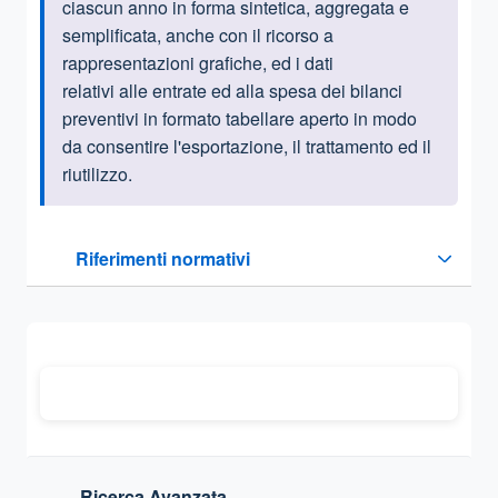
ciascun anno in forma sintetica, aggregata e
semplificata, anche con il ricorso a
rappresentazioni grafiche, ed i dati
relativi alle entrate ed alla spesa dei bilanci
preventivi in formato tabellare aperto in modo
da consentire l'esportazione, il trattamento ed il
riutilizzo.
Questa sezione contiene i riferimenti normativi e legislativi
Riferimenti normativi
Sezione compressa
Ricerca Avanzata