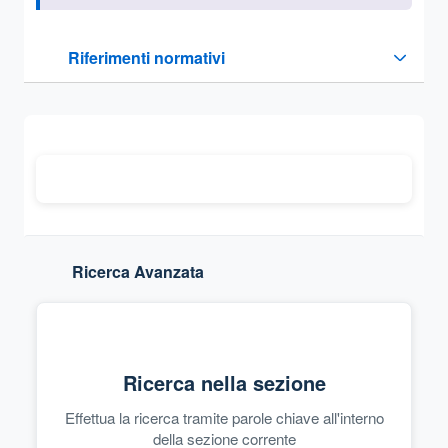
Questa sezione contiene i riferimenti normativi e legislativi
Riferimenti normativi
Sezione compressa
Ricerca Avanzata
Ricerca nella sezione
Effettua la ricerca tramite parole chiave all'interno
della sezione corrente