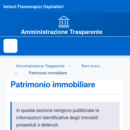
Istituti Fisioterapici Ospitalieri
Amministrazione Trasparente
Amministrazione Trasparente
Beni immobili e gestione patrimonio
Patrimonio immobiliare
Patrimonio immobiliare
In questa sezione vengono pubblicate le
Informazioni introduttive
informazioni identificative degli immobili
posseduti o detenuti.