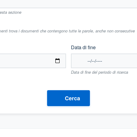
uesta sezione
imenti trova i documenti che contengono tutte le parole, anche non consecutive
Data di fine
Data di fine del periodo di ricerca
Cerca