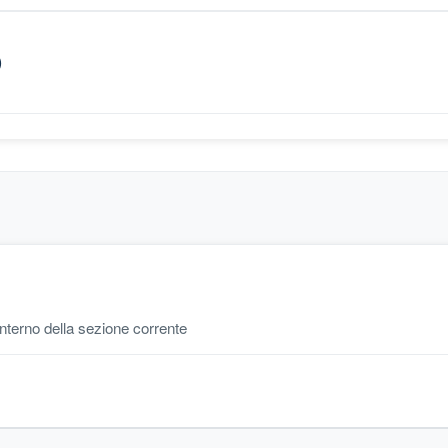
)
'interno della sezione corrente