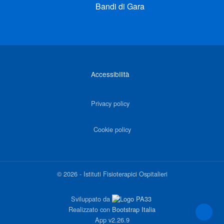
Bandi di Gara
Link di interesse
Accessibilità
Privacy policy
Cookie policy
©
2026
-
Istituti Fisioterapici Ospitalieri
Sviluppato da
Realizzato con
Bootstrap Italia
App
v2.26.9