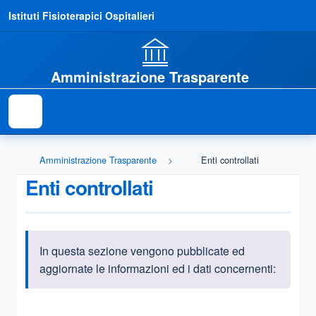
Istituti Fisioterapici Ospitalieri
Amministrazione Trasparente
Amministrazione Trasparente
Enti controllati
Enti controllati
In questa sezione vengono pubblicate ed
Informazioni introduttive
aggiornate le informazioni ed i dati concernenti:
Questa sezione contiene i riferimenti normativi e legislativi