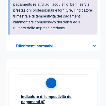
pagamento relativi agli acquisti di beni, servizi,
prestazioni professionali e forniture, l'indicatore
trimestrale di tempestività dei pagamenti,
l'ammontare complessivo dei debiti ed il
numero delle imprese creditrici.
Questa sezione contiene i riferimenti normativi e legislativi
Riferimenti normativi
Sezione compressa
Indicatore di tempestività dei
pagamenti
(0)