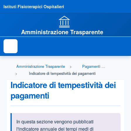
Istituti Fisioterapici Ospitalieri
Amministrazione Trasparente
Amministrazione Trasparente
Pagamenti dell'amministrazione
Indicatore di tempestività dei pagamenti
Indicatore di tempestività dei
pagamenti
In questa sezione vengono pubblicati
Informazioni introduttive
l'indicatore annuale dei tempi medi di