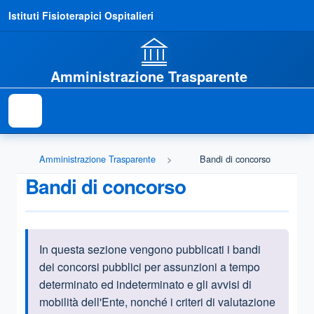
Istituti Fisioterapici Ospitalieri
Amministrazione Trasparente
Amministrazione Trasparente
Bandi di concorso
Bandi di concorso
In questa sezione vengono pubblicati i bandi
Informazioni introduttive
dei concorsi pubblici per assunzioni a tempo
determinato ed indeterminato e gli avvisi di
mobilità dell'Ente, nonché i criteri di valutazione