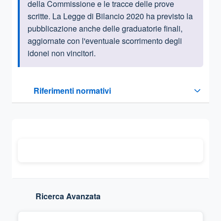
della Commissione e le tracce delle prove
scritte. La Legge di Bilancio 2020 ha previsto la
pubblicazione anche delle graduatorie finali,
aggiornate con l'eventuale scorrimento degli
idonei non vincitori.
Questa sezione contiene i riferimenti normativi e legislativi
Riferimenti normativi
Sezione compressa
Ricerca Avanzata