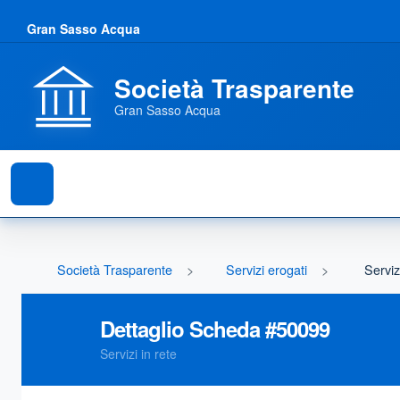
Gran Sasso Acqua
Società Trasparente
Gran Sasso Acqua
Società Trasparente
Servizi erogati
Serviz
Dettaglio Scheda #
50099
Servizi in rete