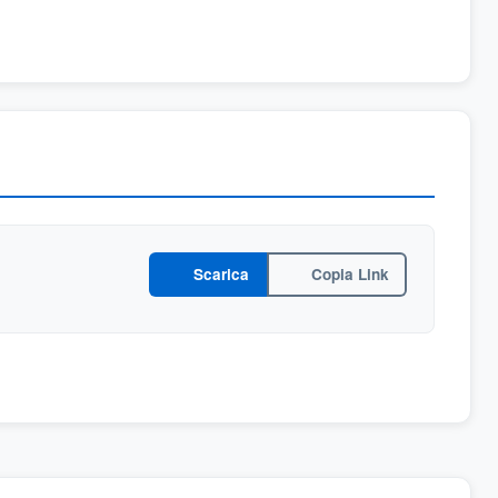
Scarica
Copia Link