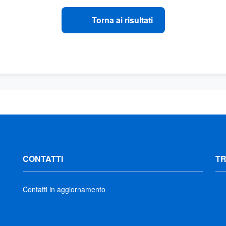
Torna ai risultati
CONTATTI
T
Contatti in aggiornamento