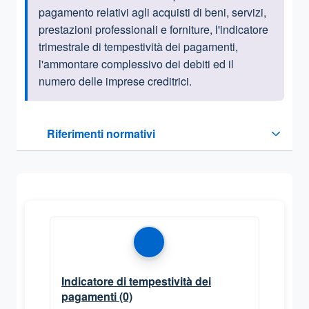
pagamento relativi agli acquisti di beni, servizi,
prestazioni professionali e forniture, l'indicatore
trimestrale di tempestività dei pagamenti,
l'ammontare complessivo dei debiti ed il
numero delle imprese creditrici.
Questa sezione contiene i riferimenti normativi e legislativi
Riferimenti normativi
Sezione compressa
Indicatore di tempestività dei
pagamenti
(0)