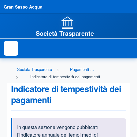
Gran Sasso Acqua
Società Trasparente
Società Trasparente
Pagamenti dell'amministrazione
Indicatore di tempestività dei pagamenti
Indicatore di tempestività dei
pagamenti
In questa sezione vengono pubblicati
Informazioni introduttive
l'indicatore annuale dei tempi medi di