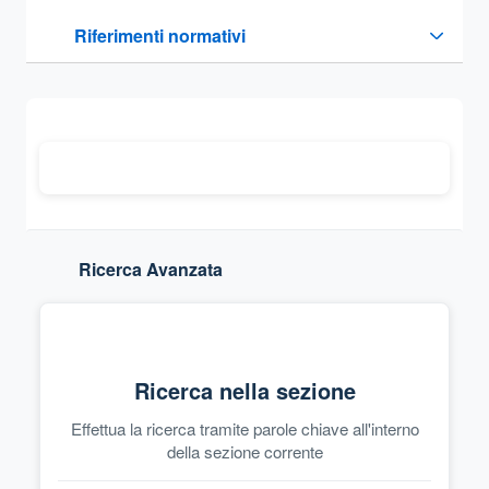
Questa sezione contiene i riferimenti normativi e legislativi
Riferimenti normativi
Sezione compressa
Ricerca Avanzata
Ricerca nella sezione
Effettua la ricerca tramite parole chiave all'interno
della sezione corrente