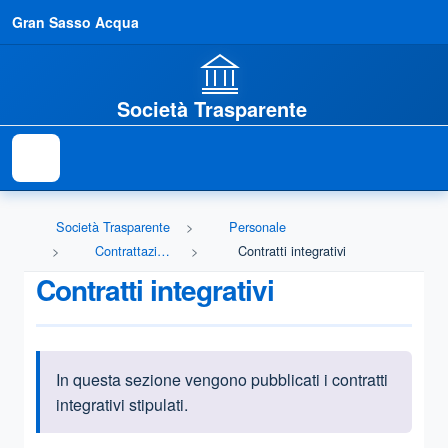
Gran Sasso Acqua
Società Trasparente
Società Trasparente
Personale
Contrattazione integrativa
Contratti integrativi
Contratti integrativi
In questa sezione vengono pubblicati i contratti
Informazioni introduttive
integrativi stipulati.