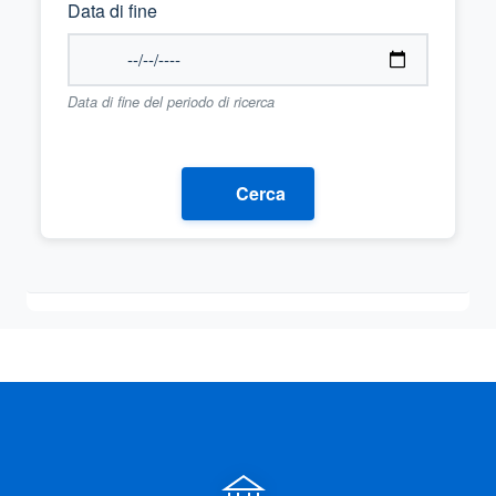
Data di fine
Data di fine del periodo di ricerca
Cerca