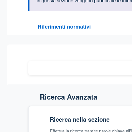
Informazioni intr
In questa sezione vengono pubblicate le informa
Questa sezione contiene i riferimenti normativi e le
Riferimenti normativi
Sezione compressa
Ricerca Avanzata
Ricerca nella sezione
Effettua la ricerca tramite parole chiave all