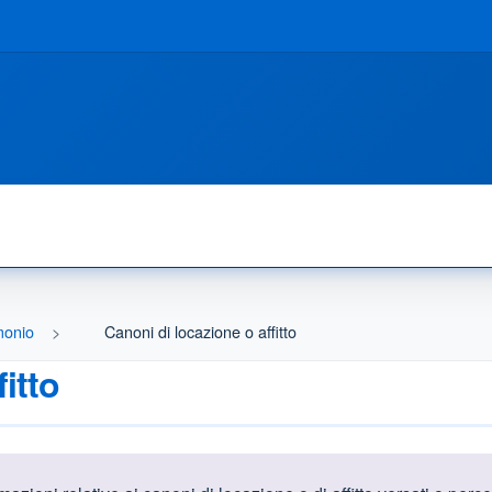
monio
Canoni di locazione o affitto
itto