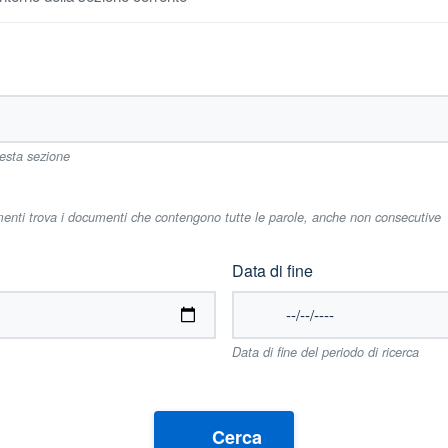
uesta sezione
imenti trova i documenti che contengono tutte le parole, anche non consecutive
Data di fine
Data di fine del periodo di ricerca
Cerca