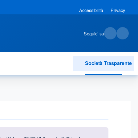
Accessibilità
Privacy
Seguici su
Società Trasparente