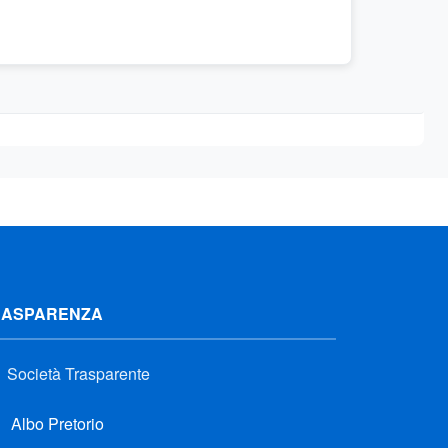
RASPARENZA
Società Trasparente
Albo Pretorio