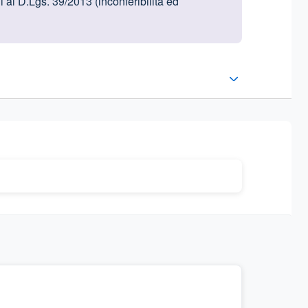
i al D.Lgs. 39/2013 (inconferibilità ed