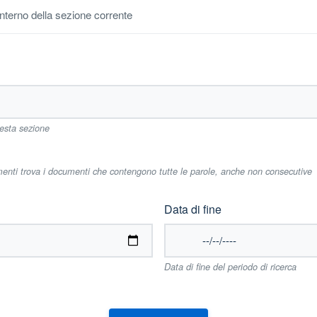
'interno della sezione corrente
uesta sezione
imenti trova i documenti che contengono tutte le parole, anche non consecutive
Data di fine
Data di fine del periodo di ricerca