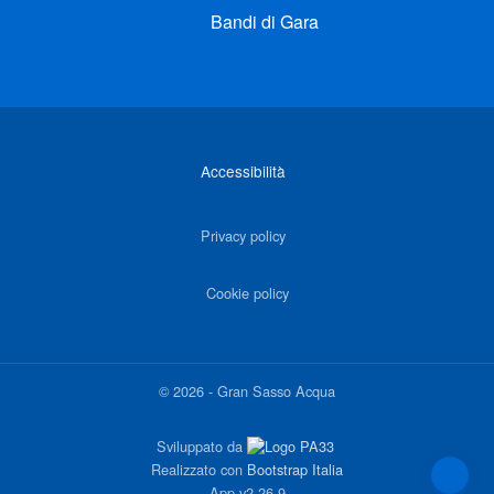
Bandi di Gara
Link di interesse
Accessibilità
Privacy policy
Cookie policy
©
2026
-
Gran Sasso Acqua
Sviluppato da
Realizzato con
Bootstrap Italia
App
v2.26.9