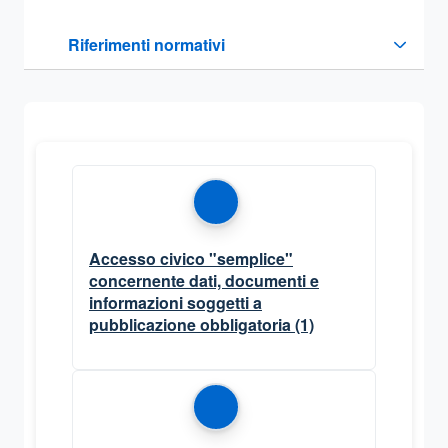
Questa sezione contiene i riferimenti normativi e legislativi
Riferimenti normativi
Sezione compressa
Accesso civico "semplice"
concernente dati, documenti e
informazioni soggetti a
pubblicazione obbligatoria
(1)