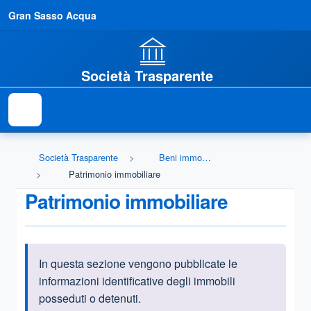
Gran Sasso Acqua
Società Trasparente
Società Trasparente
Beni immobili e gestione patrimonio
Patrimonio immobiliare
Patrimonio immobiliare
In questa sezione vengono pubblicate le
Informazioni introduttive
informazioni identificative degli immobili
posseduti o detenuti.