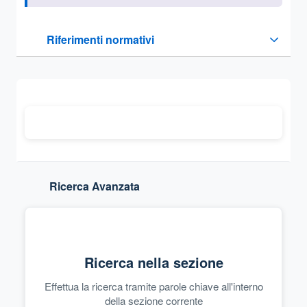
Questa sezione contiene i riferimenti normativi e legislativi
Riferimenti normativi
Sezione compressa
Ricerca Avanzata
Ricerca nella sezione
Effettua la ricerca tramite parole chiave all'interno
della sezione corrente