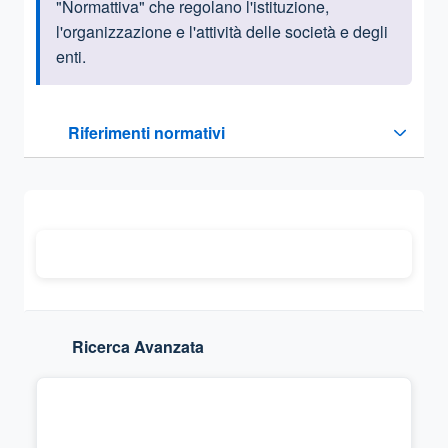
"Normattiva" che regolano l'istituzione,
l'organizzazione e l'attività delle società e degli
enti.
Questa sezione contiene i riferimenti normativi e legislativi
Riferimenti normativi
Sezione compressa
Ricerca Avanzata