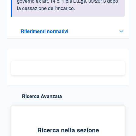
governo ex art. 14 c. 1 bis D.Lgs. 33/2013 dopo
la cessazione dell'incarico.
Questa sezione contiene i riferimenti normativi e legislativi
Riferimenti normativi
Sezione compressa
Ricerca Avanzata
Ricerca nella sezione