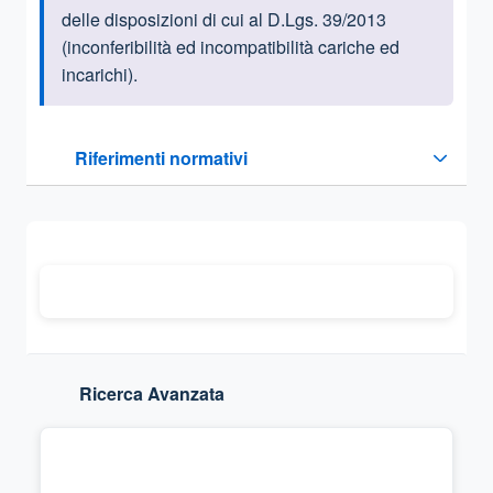
delle disposizioni di cui al D.Lgs. 39/2013
(inconferibilità ed incompatibilità cariche ed
incarichi).
Questa sezione contiene i riferimenti normativi e legislativi
Riferimenti normativi
Sezione compressa
Ricerca Avanzata