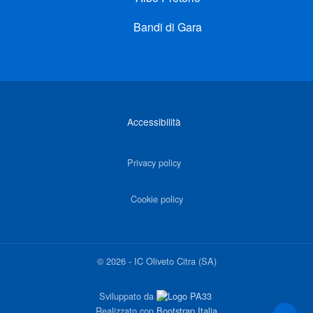
Bandi di Gara
Link di interesse
Accessibilità
Privacy policy
Cookie policy
©
2026
-
IC Oliveto Citra (SA)
Sviluppato da
Realizzato con
Bootstrap Italia