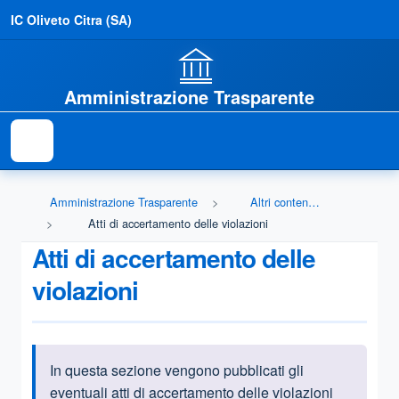
IC Oliveto Citra (SA)
Amministrazione Trasparente
Amministrazione Trasparente
Altri contenuti - Prevenzione della Corruzione
Atti di accertamento delle violazioni
Atti di accertamento delle
violazioni
In questa sezione vengono pubblicati gli
Informazioni introduttive
eventuali atti di accertamento delle violazioni