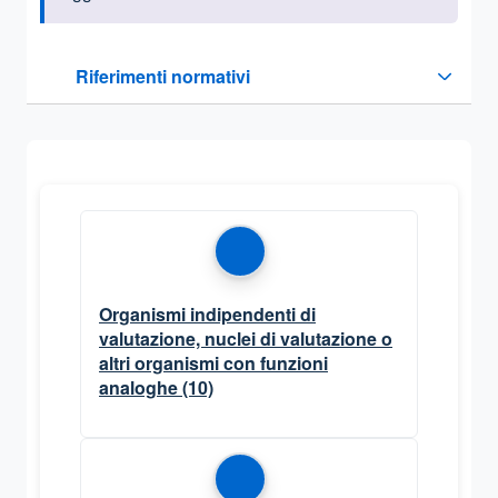
Questa sezione contiene i riferimenti normativi e legislativi
Riferimenti normativi
Sezione compressa
Organismi indipendenti di
valutazione, nuclei di valutazione o
altri organismi con funzioni
analoghe
(10)