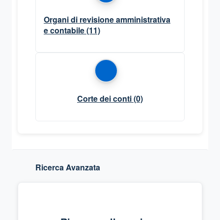
Organi di revisione amministrativa
e contabile
(11)
Corte dei conti
(0)
Ricerca Avanzata