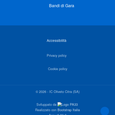
Bandi di Gara
Link di interesse
Accessibilità
Privacy policy
Cookie policy
©
2026
-
IC Oliveto Citra (SA)
Sviluppato da
Realizzato con
Bootstrap Italia