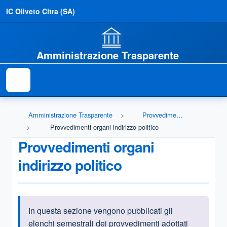
IC Oliveto Citra (SA)
Amministrazione Trasparente
Amministrazione Trasparente
Provvedimenti
Provvedimenti organi indirizzo politico
Provvedimenti organi
indirizzo politico
In questa sezione vengono pubblicati gli
Informazioni introduttive
elenchi semestrali dei provvedimenti adottati