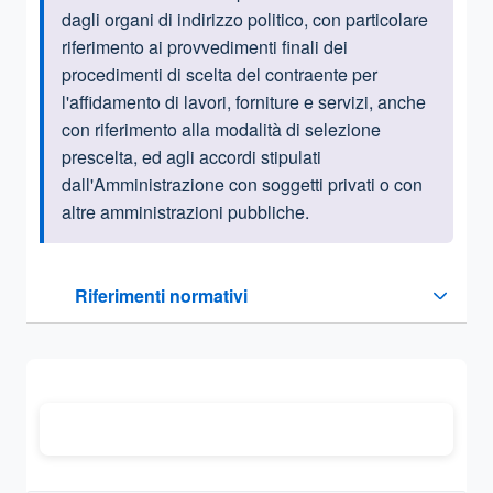
dagli organi di indirizzo politico,
con particolare
riferimento ai provvedimenti finali dei
procedimenti di scelta del contraente per
l'affidamento di lavori, forniture e servizi, anche
con riferimento alla modalità di selezione
prescelta, ed agli
accordi stipulati
dall'Amministrazione con soggetti privati o con
altre amministrazioni pubbliche.
Questa sezione contiene i riferimenti normativi e legislativi
Riferimenti normativi
Sezione compressa