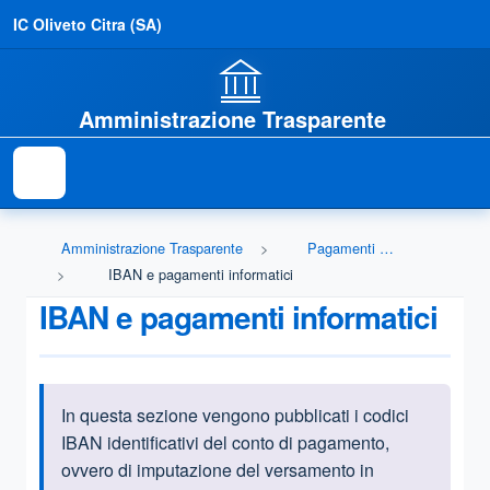
IC Oliveto Citra (SA)
Amministrazione Trasparente
Amministrazione Trasparente
Pagamenti dell'amministrazione
IBAN e pagamenti informatici
IBAN e pagamenti informatici
In questa sezione vengono pubblicati i codici
Informazioni introduttive
IBAN identificativi del conto di pagamento,
ovvero di imputazione del versamento in