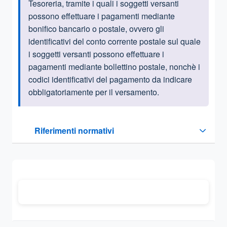
Tesoreria, tramite i quali i soggetti versanti
possono effettuare i pagamenti mediante
bonifico bancario o postale, ovvero gli
identificativi del conto corrente postale sul quale
i soggetti versanti possono effettuare i
pagamenti mediante bollettino postale, nonchè i
codici identificativi del pagamento da indicare
obbligatoriamente per il versamento.
Questa sezione contiene i riferimenti normativi e legislativi
Riferimenti normativi
Sezione compressa