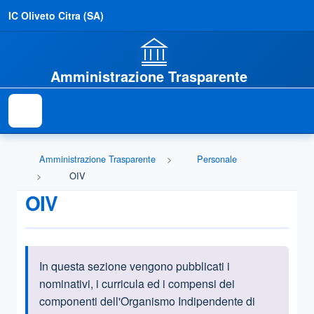
IC Oliveto Citra (SA)
Amministrazione Trasparente
Amministrazione Trasparente
Personale
OIV
OIV
In questa sezione vengono pubblicati i
Informazioni introduttive
nominativi, i curricula ed i compensi dei
componenti dell'Organismo Indipendente di