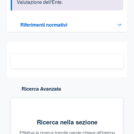
Valutazione dell'Ente.
Questa sezione contiene i riferimenti normativi e legislativi
Riferimenti normativi
Sezione compressa
Ricerca Avanzata
Ricerca nella sezione
Effettua la ricerca tramite parole chiave all'interno