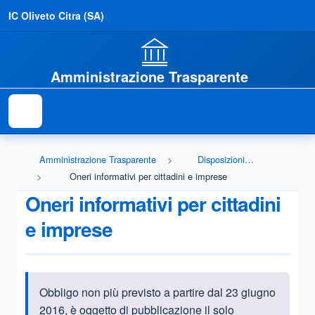
IC Oliveto Citra (SA)
Amministrazione Trasparente
Amministrazione Trasparente
Disposizioni generali
Oneri informativi per cittadini e imprese
Oneri informativi per cittadini
e imprese
Obbligo non più previsto a partire dal 23 giugno
Informazioni introduttive
2016, è oggetto di pubblicazione il solo