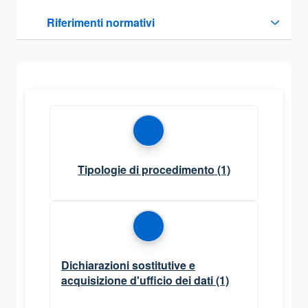
Questa sezione contiene i riferimenti normativi e legislativi
Riferimenti normativi
Sezione compressa
Tipologie di procedimento
(1)
Dichiarazioni sostitutive e
acquisizione d'ufficio dei dati
(1)