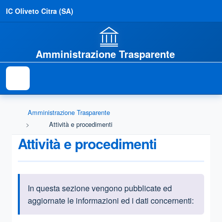
IC Oliveto Citra (SA)
Amministrazione Trasparente
Amministrazione Trasparente
Attività e procedimenti
Attività e procedimenti
In questa sezione vengono pubblicate ed
Informazioni introduttive
aggiornate le informazioni ed i dati concernenti: