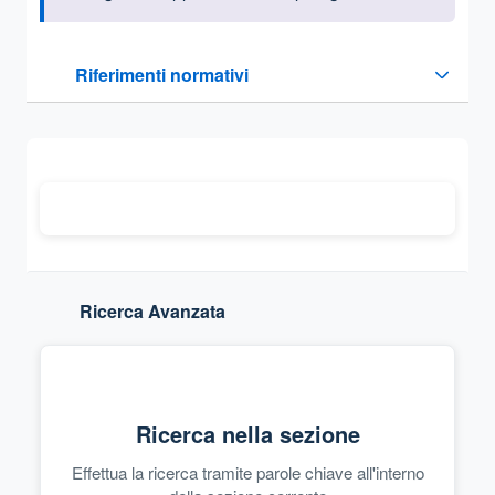
Questa sezione contiene i riferimenti normativi e legislativi
Riferimenti normativi
Sezione compressa
Ricerca Avanzata
Ricerca nella sezione
Effettua la ricerca tramite parole chiave all'interno