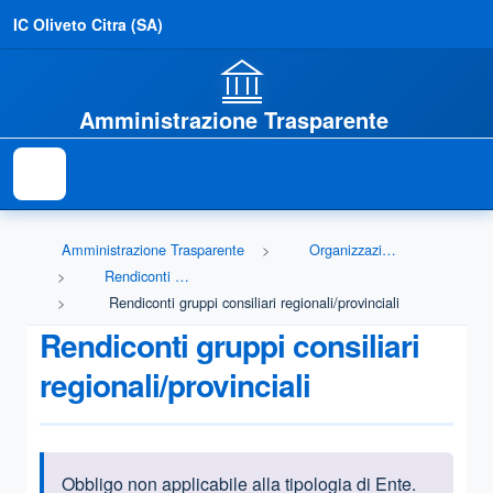
IC Oliveto Citra (SA)
Amministrazione Trasparente
Amministrazione Trasparente
Organizzazione
Rendiconti gruppi consiliari regionali/provinciali
Rendiconti gruppi consiliari regionali/provinciali
Rendiconti gruppi consiliari
regionali/provinciali
Obbligo non applicabile alla tipologia di Ente.
Informazioni introduttive