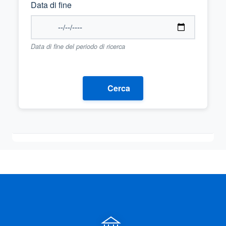
Data di fine
Data di fine del periodo di ricerca
Cerca