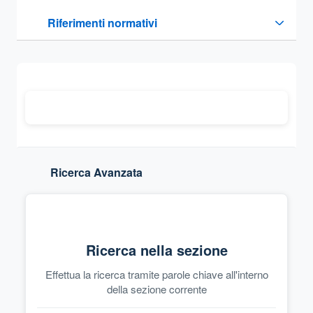
Questa sezione contiene i riferimenti normativi e legislativi
Riferimenti normativi
Sezione compressa
Ricerca Avanzata
Ricerca nella sezione
Effettua la ricerca tramite parole chiave all'interno
della sezione corrente