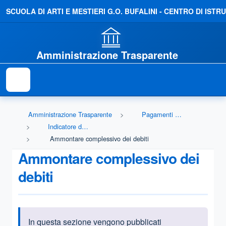
SCUOLA DI ARTI E MESTIERI G.O. BUFALINI - CENTRO DI IS
Amministrazione Trasparente
Amministrazione Trasparente
Pagamenti dell'amministrazione
Indicatore di tempestività dei pagamenti
Ammontare complessivo dei debiti
Ammontare complessivo dei
debiti
In questa sezione vengono pubblicati
Informazioni introduttive