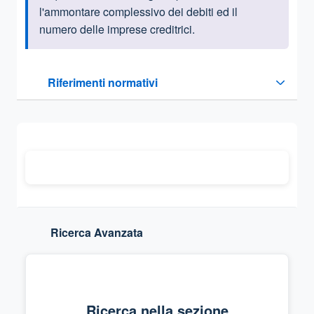
l'ammontare complessivo dei debiti ed il
numero delle imprese creditrici.
Questa sezione contiene i riferimenti normativi e legislativi
Riferimenti normativi
Sezione compressa
Ricerca Avanzata
Ricerca nella sezione