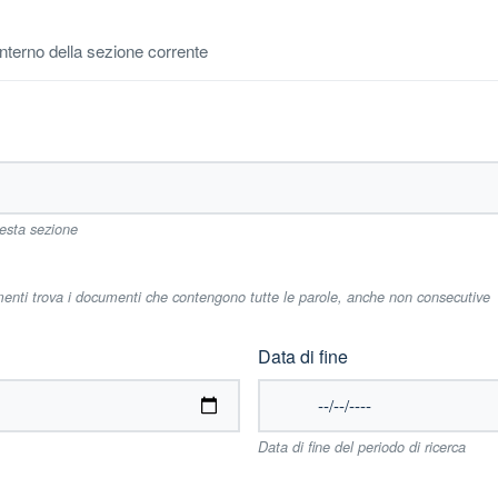
'interno della sezione corrente
uesta sezione
imenti trova i documenti che contengono tutte le parole, anche non consecutive
Data di fine
Data di fine del periodo di ricerca