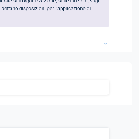
erale sull'organizzazione, sulle funzioni, sugli
 dettano disposizioni per l'applicazione di