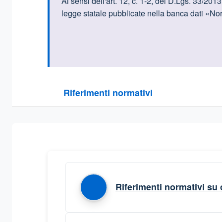
Informazioni intr
Ai sensi dell'art. 12, c. 1-2, del D.Lgs. 33/2013
legge statale pubblicate nella banca dati «Norma
Questa sezione contiene i riferimenti normativi e le
Riferimenti normativi
Sezione compressa
Riferimenti normativi su 