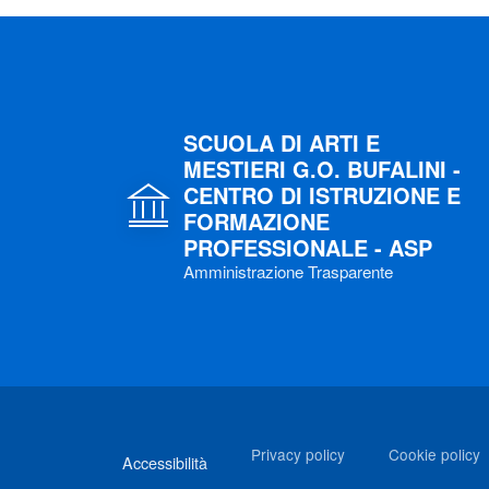
SCUOLA DI ARTI E
MESTIERI G.O. BUFALINI -
CENTRO DI ISTRUZIONE E
FORMAZIONE
PROFESSIONALE - ASP
Amministrazione Trasparente
Link di interesse
Privacy policy
Cookie policy
Accessibilità