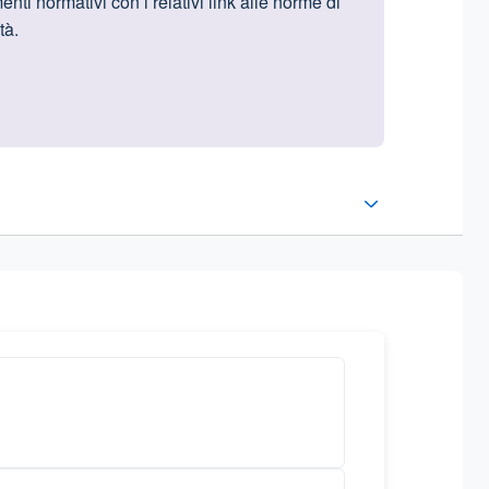
enti normativi con i relativi link alle norme di
tà.