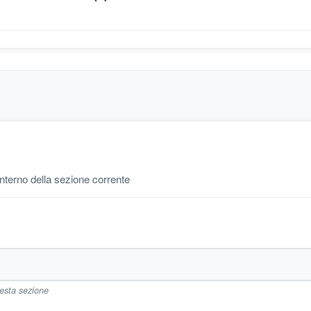
'interno della sezione corrente
uesta sezione