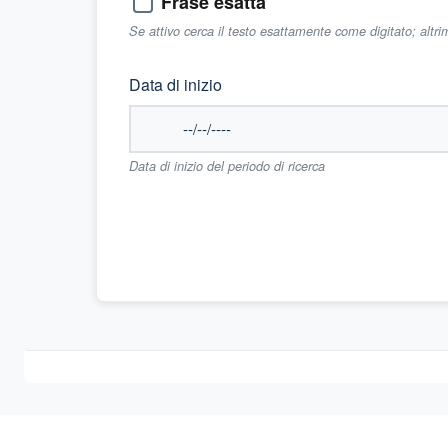
Frase esatta
Se attivo cerca il testo esattamente come digitato; altr
Data di inizio
Data di inizio del periodo di ricerca