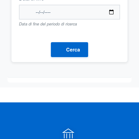
Data di fine del periodo di ricerca
Cerca