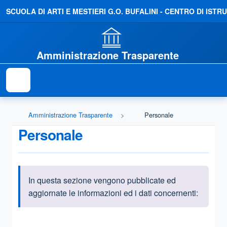
SCUOLA DI ARTI E MESTIERI G.O. BUFALINI - CENTRO DI IS
Amministrazione Trasparente
Amministrazione Trasparente
Personale
Personale
In questa sezione vengono pubblicate ed
Informazioni introduttive
aggiornate le informazioni ed i dati concernenti:
Questa sezione contiene i riferimenti normativi e legislativi