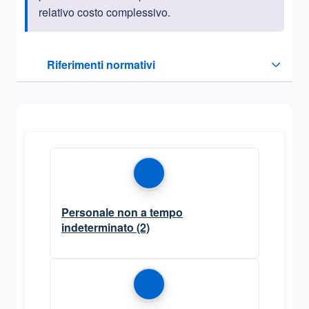
relativo costo complessivo.
Questa sezione contiene i riferimenti normativi e legislativi
Riferimenti normativi
Sezione compressa
Personale non a tempo
indeterminato
(2)