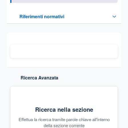
Questa sezione contiene i riferimenti normativi e legislativi
Riferimenti normativi
Sezione compressa
Ricerca Avanzata
Ricerca nella sezione
Effettua la ricerca tramite parole chiave all'interno
della sezione corrente