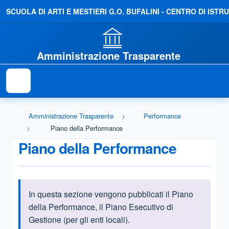
SCUOLA DI ARTI E MESTIERI G.O. BUFALINI - CENTRO DI IS
Amministrazione Trasparente
Amministrazione Trasparente
Performance
Piano della Performance
Piano della Performance
In questa sezione vengono pubblicati il Piano
Informazioni introduttive
della Performance, il Piano Esecutivo di
Gestione (per gli enti locali).