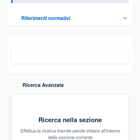
Questa sezione contiene i riferimenti normativi e legislativi
Riferimenti normativi
Sezione compressa
Ricerca Avanzata
Ricerca nella sezione
Effettua la ricerca tramite parole chiave all'interno
della sezione corrente