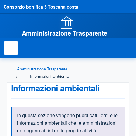
Consorzio bonifica 5 Toscana costa
Amministrazione Trasparente
Amministrazione Trasparente
Informazioni ambientali
Informazioni ambientali
In questa sezione vengono pubblicati i dati e le
Informazioni introduttive
informazioni ambientali che le amministrazioni
detengono ai fini delle proprie attività