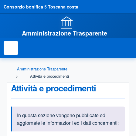
Consorzio bonifica 5 Toscana costa
Amministrazione Trasparente
Amministrazione Trasparente
Attività e procedimenti
Attività e procedimenti
In questa sezione vengono pubblicate ed
Informazioni introduttive
aggiornate le informazioni ed i dati concernenti: