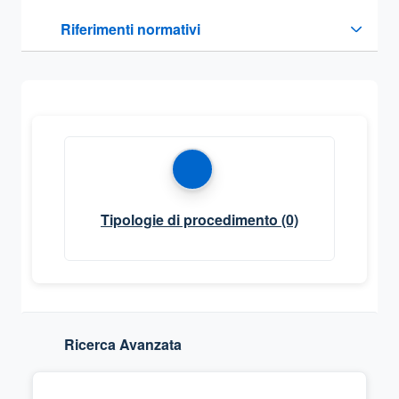
Questa sezione contiene i riferimenti normativi e legislativi
Riferimenti normativi
Sezione compressa
Tipologie di procedimento
(0)
Ricerca Avanzata